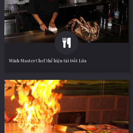
Minh MasterChef thể hiện tài Đốt Lửa