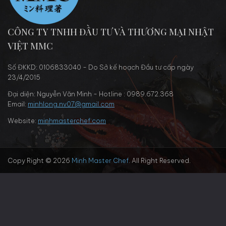
CÔNG TY TNHH ĐẦU TƯ VÀ THƯƠNG MẠI NHẬT
VIỆT MMC
Số ĐKKD: 0106833040 - Do Sở kế hoạch Đầu tư cấp ngày
23/4/2015
Đại diện: Nguyễn Văn Minh - Hotline : 0989.672.368
Email:
minhlong.nv07@gmail.com
Website:
minhmasterchef.com
Copy Right © 2026
Minh Master Chef
. All Right Reserved.