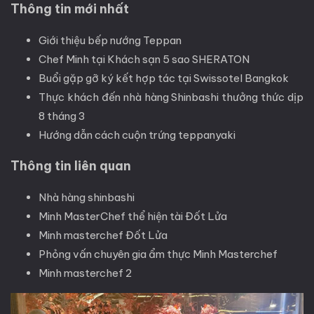
Thông tin mới nhất
Giới thiệu bếp nướng Teppan
Chef Minh tại Khách sạn 5 sao SHERATON
Buổi gặp gỡ ký kết hợp tác tại Swissotel Bangkok
Thực khách đến nhà hàng Shinbashi thưởng thức dịp
8 tháng 3
Hướng dẫn cách cuộn trứng teppanyaki
Thông tin liên quan
Nhà hàng shinbashi
Minh MasterChef thể hiện tài Đốt Lửa
Minh masterchef Đốt Lửa
Phỏng vấn chuyên gia ẩm thực Minh Masterchef
Minh masterchef 2