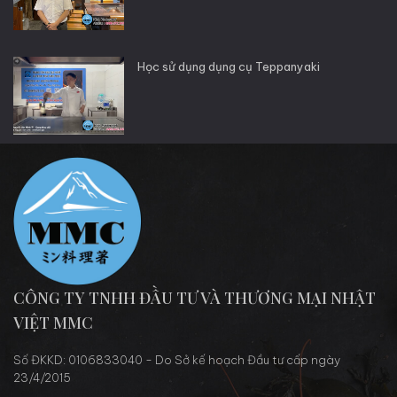
Học sử dụng dụng cụ Teppanyaki
CÔNG TY TNHH ĐẦU TƯ VÀ THƯƠNG MẠI NHẬT
VIỆT MMC
Số ĐKKD: 0106833040 - Do Sở kế hoạch Đầu tư cấp ngày
23/4/2015