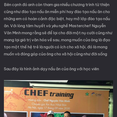
Bên cạnh đó anh còn tham gia nhiều chương trình từ thiện
cũng như đào tạo nấu ăn miễn phí hay đào tạo nấu ăn cho
những em có hoàn cảnh đặc biệt, hay mở lớp đào tạo nấu
ăn. Với lòng tâm huyết và yêu nghề Masterchef Nguyễn
Văn Minh mong rằng sẽ để lại cho đời một nụ cười cũng như
mang lại giá trị văn hóa về sau, mong muốn của ông là đạo
tạo một thế hệ trẻ là người có ích cho xã hội, đó là mong
muốn và đóng góp của ông cho xã hội cũng như đời sống
Sau đây là hình ảnh dạy nấu ăn của ông với học viên