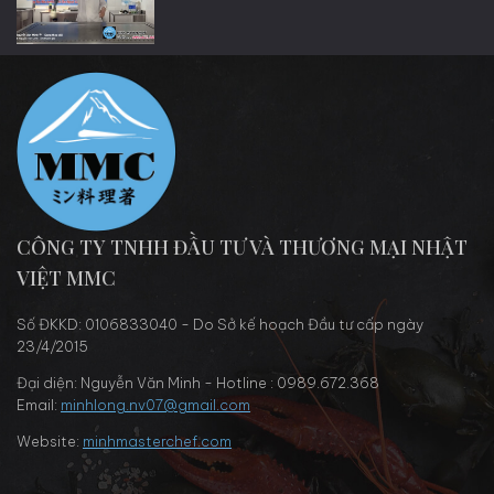
CÔNG TY TNHH ĐẦU TƯ VÀ THƯƠNG MẠI NHẬT
VIỆT MMC
Số ĐKKD: 0106833040 - Do Sở kế hoạch Đầu tư cấp ngày
23/4/2015
Đại diện: Nguyễn Văn Minh - Hotline : 0989.672.368
Email:
minhlong.nv07@gmail.com
Website:
minhmasterchef.com