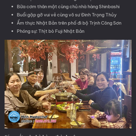
Bữa cơm thân mật cùng chủ nhà hàng Shinbashi
Buổi gặp gỡ vui vẻ cùng võ sư Đinh Trọng Thủy
Ẩm thực Nhật Bản trên phố đi bộ Trịnh Công Sơn
Phóng sự: Thịt bò Fuji Nhật Bản